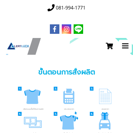
081-994-1771
ขั้นตอนการสั่งผลิต