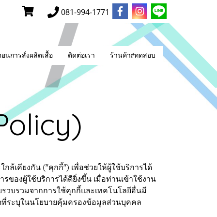
081-994-1771
ตอนการสั่งผลิตเสื้อ
ติดต่อเรา
ร้านค้า#ทดสอบ
Policy)
คียงกัน ("คุกกี้") เพื่อช่วยให้ผู้ใช้บริการได้
้ใช้บริการได้ดียิ่งขึ้น เมื่อท่านเข้าใช้งาน
ก็บรวบรวมจากการใช้คุกกี้และเทคโนโลยีอื่นมี
ที่ระบุในนโยบายคุ้มครองข้อมูลส่วนบุคคล