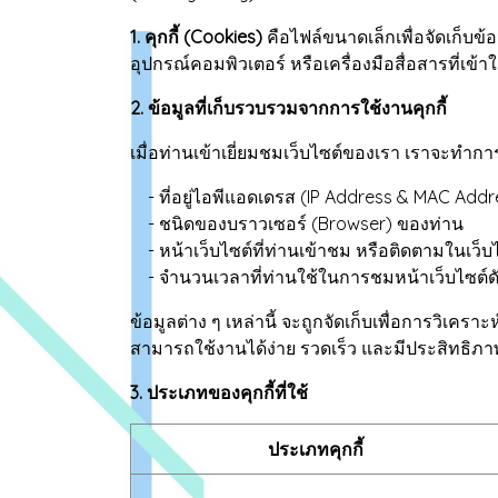
1. คุกกี้ (Cookies)
คือไฟล์ขนาดเล็กเพื่อจัดเก็บข้อ
อุปกรณ์คอมพิวเตอร์ หรือเครื่องมือสื่อสารที่เข้า
2. ข้อมูลที่เก็บรวบรวมจากการใช้งานคุกกี้
เมื่อท่านเข้าเยี่ยมชมเว็บไซต์ของเรา เราจะทำก
- ที่อยู่ไอพีแอดเดรส (IP Address & MAC Add
- ชนิดของบราวเซอร์ (Browser) ของท่าน
- หน้าเว็บไซต์ที่ท่านเข้าชม หรือติดตามในเว็
- จำนวนเวลาที่ท่านใช้ในการชมหน้าเว็บไซต์ดังกล
ข้อมูลต่าง ๆ เหล่านี้ จะถูกจัดเก็บเพื่อการวิเ
สามารถใช้งานได้ง่าย รวดเร็ว และมีประสิทธิภาพย
3. ประเภทของคุกกี้ที่ใช้
ประเภทคุกกี้