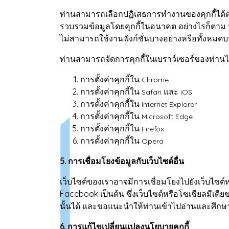
ท่านสามารถเลือกปฏิเสธการทำงานของคุกกี้ได้ตา
รวบรวมข้อมูลโดยคุกกี้ในอนาคต อย่างไรก็ตาม ห
ไม่สามารถใช้งานฟังก์ชั่นบางอย่างหรือทั้งหมดบ
ท่านสามารถจัดการคุกกี้ในเบราว์เซอร์ของท่านได้โ
การตั้งค่าคุกกี้ใน
Chrome
การตั้งค่าคุกกี้ใน
และ
Safari
iOS
การตั้งค่าคุกกี้ใน
Internet Explorer
การตั้งค่าคุกกี้ใน
Microsoft Edge
การตั้งค่าคุกกี้ใน
Firefox
การตั้งค่าคุกกี้ใน
Opera
5. การเชื่อมโยงข้อมูลกับเว็บไซต์อื่น
เว็บไซต์ของเราอาจมีการเชื่อมโยงไปยังเว็บไซต์
Facebook เป็นต้น ซึ่งเว็บไซต์หรือโซเชียลมีเด
นั้นได้ และขอแนะนำให้ท่านเข้าไปอ่านและศึก
6. การแก้ไขเปลี่ยนแปลงนโยบายคุกกี้