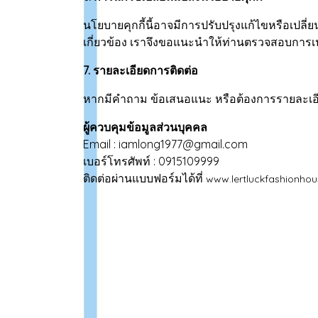
นโยบายคุกกี้นี้อาจมีการปรับปรุงแก้ไขหรือเปล
เกี่ยวข้อง เราจึงขอแนะนำให้ท่านตรวจสอบการเปล
7. รายละเอียดการติดต่อ
หากมีคำถาม ข้อเสนอแนะ หรือต้องการรายละเอียดเ
ผู้ควบคุมข้อมูลส่วนบุคคล
Email : iamlong1977@gmail.com
เบอร์โทรศัพท์ : 0915109999
ติดต่อผ่านแบบฟอร์มได้ที่
www.lertluckfashionho